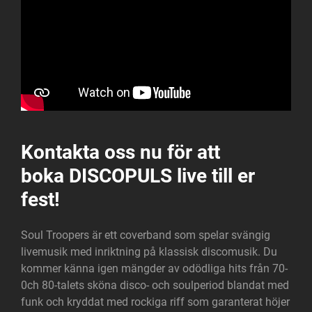
Kontakta oss nu
för att
boka
DISCOPULS live till er
fest!
Soul Troopers är ett coverband som spelar svängig
livemusik med inriktning på klassisk discomusik. Du
kommer känna igen mängder av odödliga hits från 70-
0ch 80-talets sköna disco- och soulperiod blandat med
funk och kryddat med rockiga riff som garanterat höjer