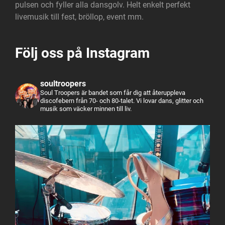
pulsen och fyller alla dansgolv. Helt enkelt perfekt
livemusik till fest, bröllop, event mm.
Följ oss på Instagram
soultroopers
Soul Troopers är bandet som får dig att återuppleva
discofebern från 70- och 80-talet. Vi lovar dans, glitter och
musik som väcker minnen till liv.