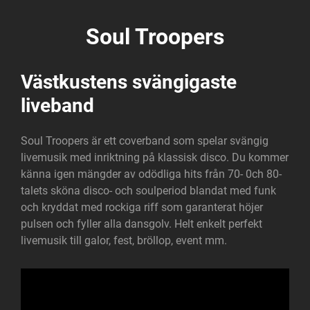
Soul Troopers
Västkustens svängigaste
liveband
Soul Troopers är ett coverband som spelar svängig
livemusik med inriktning på klassisk disco. Du kommer
känna igen mängder av odödliga hits från 70- 0ch 80-
talets sköna disco- och soulperiod blandat med funk
och kryddat med rockiga riff som garanterat höjer
pulsen och fyller alla dansgolv. Helt enkelt perfekt
livemusik till galor, fest, bröllop, event mm.